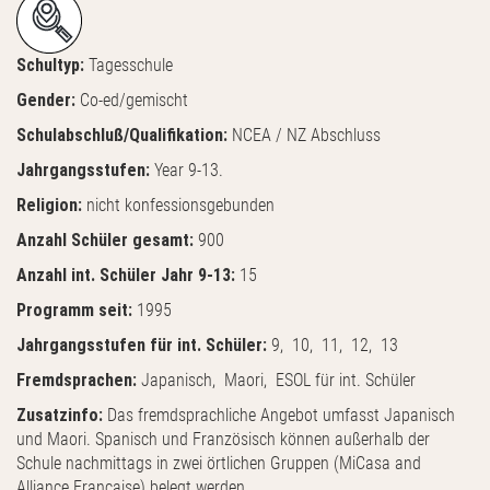
Schultyp:
Tagesschule
Gender:
Co-ed/gemischt
Schulabschluß/Qualifikation:
NCEA / NZ Abschluss
Jahrgangsstufen:
Year 9-13.
Religion:
nicht konfessionsgebunden
Anzahl Schüler gesamt:
900
Anzahl int. Schüler Jahr 9-13:
15
Programm seit:
1995
Jahrgangsstufen für int. Schüler:
9, 10, 11, 12, 13
Fremdsprachen:
Japanisch, Maori, ESOL für int. Schüler
Zusatzinfo:
Das fremdsprachliche Angebot umfasst Japanisch
und Maori. Spanisch und Französisch können außerhalb der
Schule nachmittags in zwei örtlichen Gruppen (MiCasa and
Alliance Francaise) belegt werden.