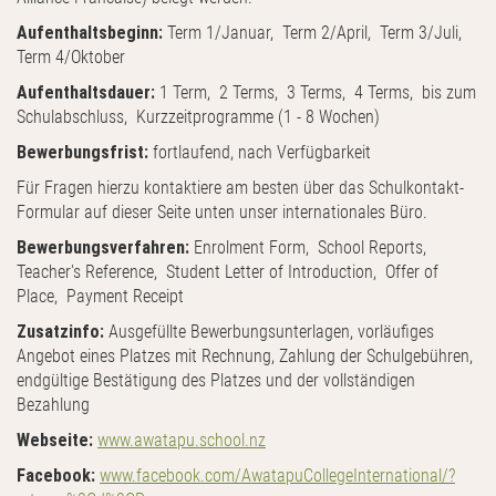
Aufenthaltsbeginn:
Term 1/Januar, Term 2/April, Term 3/Juli,
Term 4/Oktober
Aufenthaltsdauer:
1 Term, 2 Terms, 3 Terms, 4 Terms, bis zum
Schulabschluss, Kurzzeitprogramme (1 - 8 Wochen)
Bewerbungsfrist:
fortlaufend, nach Verfügbarkeit
Für Fragen hierzu kontaktiere am besten über das Schulkontakt-
Formular auf dieser Seite unten unser internationales Büro.
Bewerbungsverfahren:
Enrolment Form, School Reports,
Teacher's Reference, Student Letter of Introduction, Offer of
Place, Payment Receipt
Zusatzinfo:
Ausgefüllte Bewerbungsunterlagen, vorläufiges
Angebot eines Platzes mit Rechnung, Zahlung der Schulgebühren,
endgültige Bestätigung des Platzes und der vollständigen
Bezahlung
Webseite:
www.awatapu.school.nz
Facebook:
www.facebook.com/AwatapuCollegeInternational/?