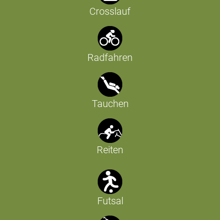
Crosslauf
Radfahren
Tauchen
Reiten
Futsal