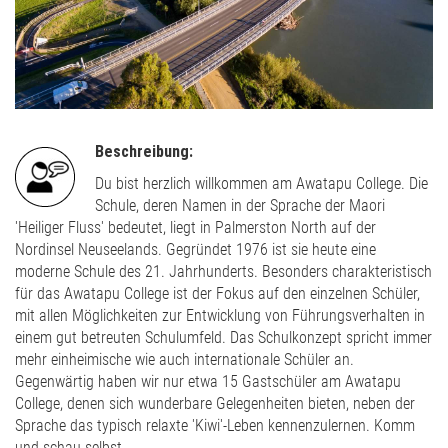
Beschreibung:
Du bist herzlich willkommen am Awatapu College. Die
Schule, deren Namen in der Sprache der Maori
'Heiliger Fluss' bedeutet, liegt in Palmerston North auf der
Nordinsel Neuseelands. Gegründet 1976 ist sie heute eine
moderne Schule des 21. Jahrhunderts. Besonders charakteristisch
für das Awatapu College ist der Fokus auf den einzelnen Schüler,
mit allen Möglichkeiten zur Entwicklung von Führungsverhalten in
einem gut betreuten Schulumfeld. Das Schulkonzept spricht immer
mehr einheimische wie auch internationale Schüler an.
Gegenwärtig haben wir nur etwa 15 Gastschüler am Awatapu
College, denen sich wunderbare Gelegenheiten bieten, neben der
Sprache das typisch relaxte 'Kiwi'-Leben kennenzulernen. Komm
und schau selbst.