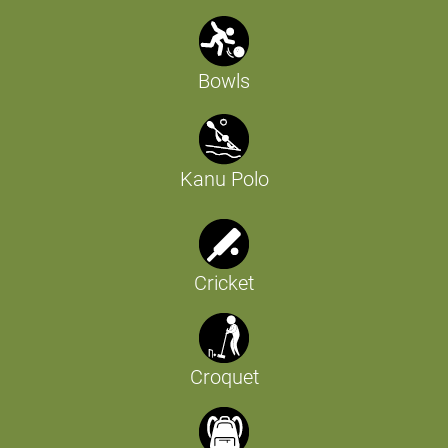
Bowls
Kanu Polo
Cricket
Croquet