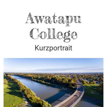
Awatapu
College
Kurzportrait