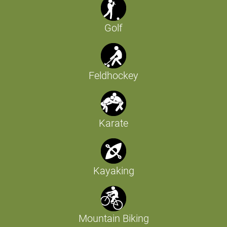
Golf
Feldhockey
Karate
Kayaking
Mountain Biking